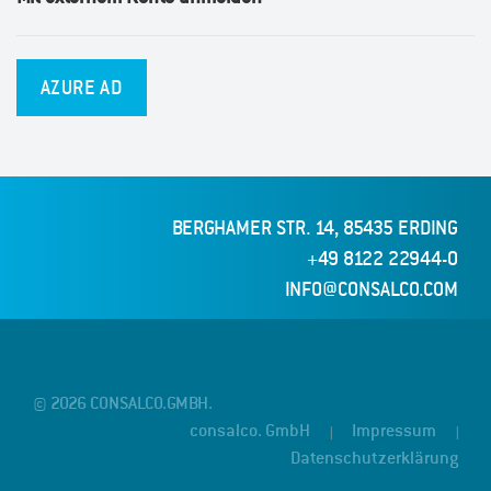
AZURE AD
BERGHAMER STR. 14, 85435 ERDING
+49 8122 22944-0
INFO@CONSALCO.COM
© 2026 CONSALCO.GMBH.
consalco. GmbH
Impressum
|
|
Datenschutzerklärung